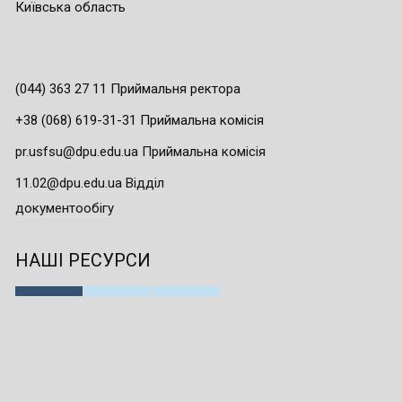
Київська область
(044) 363 27 11 Приймальня ректора
+38 (068) 619-31-31 Приймальна комісія
pr.usfsu@dpu.edu.ua Приймальна комісія
11.02@dpu.edu.ua Відділ
документообігу
НАШІ РЕСУРСИ