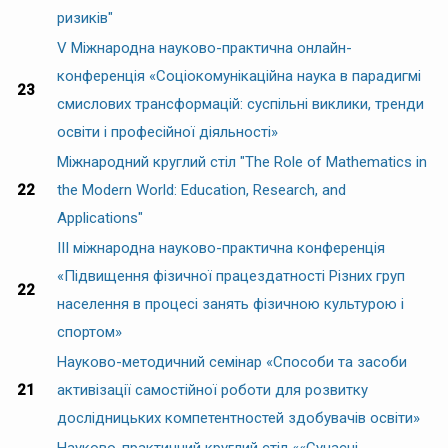
ризиків"
V Міжнародна науково-практична онлайн-
конференція «Соціокомунікаційна наука в парадигмі
23
смислових трансформацій: суспільні виклики, тренди
освіти і професійної діяльності»
Міжнародний круглий стіл "The Role of Mathematics in
22
the Modern World: Education, Research, and
Applications"
ІІІ міжнародна науково-практична конференція
«Підвищення фізичної працездатності Різних груп
22
населення в процесі занять фізичною культурою і
спортом»
Науково-методичний семінар «Способи та засоби
21
активізації самостійної роботи для розвитку
дослідницьких компетентностей здобувачів освіти»