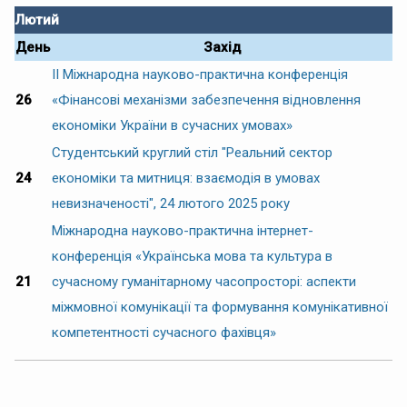
Лютий
День
Захід
ІІ Міжнародна науково-практична конференція
26
«Фінансові механізми забезпечення відновлення
економіки України в сучасних умовах»
Студентський круглий стіл "Реальний сектор
24
економіки та митниця: взаємодія в умовах
невизначеності", 24 лютого 2025 року
Міжнародна науково-практична інтернет-
конференція «Українська мова та культура в
21
сучасному гуманітарному часопросторі: аспекти
міжмовної комунікації та формування комунікативної
компетентності сучасного фахівця»