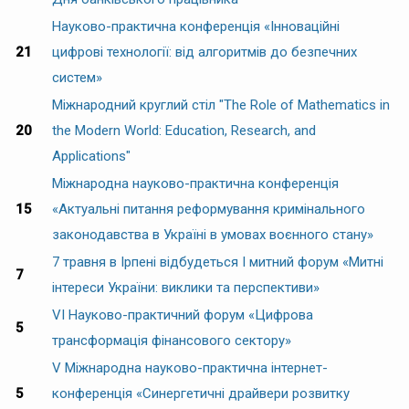
Науково-практична конференція «Інноваційні
21
цифрові технології: від алгоритмів до безпечних
систем»
Міжнародний круглий стіл "The Role of Mathematics in
20
the Modern World: Education, Research, and
Applications"
Міжнародна науково-практична конференція
15
«Актуальні питання реформування кримінального
законодавства в Україні в умовах воєнного стану»
7 травня в Ірпені відбудеться І митний форум «Митні
7
інтереси України: виклики та перспективи»
VI Науково-практичний форум «Цифрова
5
трансформація фінансового сектору»
V Міжнародна науково-практична інтернет-
5
конференція «Синергетичні драйвери розвитку