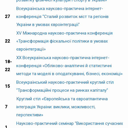
розвитку фізичної культури і спорту в Україні»
Всеукраїнська науково-практична інтернет-
27
конференція "Сталий розвиток міст та регіонів
України в умовах євроінтеграції"
XV Міжнародна науково-практична конференція
22
«Трансформація фіскальної політики в умовах
євроінтеграції»
XX Всеукраїнська науково-практична інтернет-
18-
конференція «Обліково-аналітичні й статистичні
22
методи та моделі в оподаткуванні, бізнесі, економіці»
Всеукраїнський науково-практичний круглий стіл
15
"Трансформаційні процеси на ринках капіталу"
Круглий стіл «Європейська та євроатлантична
7
інтеграція України: виклики, можливості,
перспективи»
Науково-практичний семінар "Використання сучасних
1