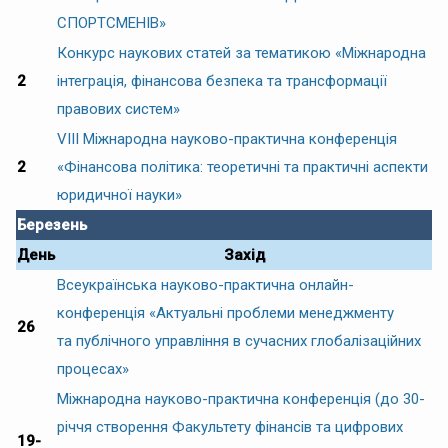
СПОРТСМЕНІВ»
Конкурс наукових статей за тематикою «Міжнародна
2
інтеграція, фінансова безпека та трансформації
правових систем»
VIІІ Міжнародна науково-практична конференція
2
«Фінансова політика: теоретичні та практичні аспекти
юридичної науки»
Березень
День
Захід
Всеукраїнська науково-практична онлайн-
конференція «Актуальні проблеми менеджменту
26
та публічного управління в сучасних глобалізаційних
процесах»
Міжнародна науково-практична конференція (до 30-
річчя створення Факультету фінансів та цифрових
19-