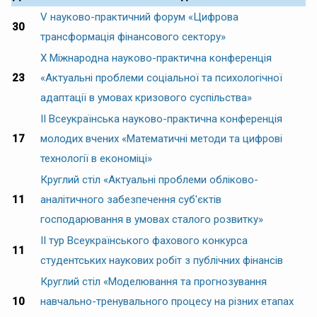
V науково-практичний форум «Цифрова
30
трансформація фінансового сектору»
Х Міжнародна науково-практична конференція
23
«Актуальні проблеми соціальної та психологічної
адаптації в умовах кризового суспільства»
ІI Всеукраїнська науково-практична конференція
17
молодих вчених «Математичні методи та цифрові
технології в економіці»
Круглий стіл «Актуальні проблеми обліково-
11
аналітичного забезпечення суб'єктів
господарювання в умовах сталого розвитку»
II тур Всеукраїнського фахового конкурса
11
студентських наукових робіт з публічних фінансів
Круглий стіл «Моделювання та прогнозування
10
навчально-тренувального процесу на різних етапах