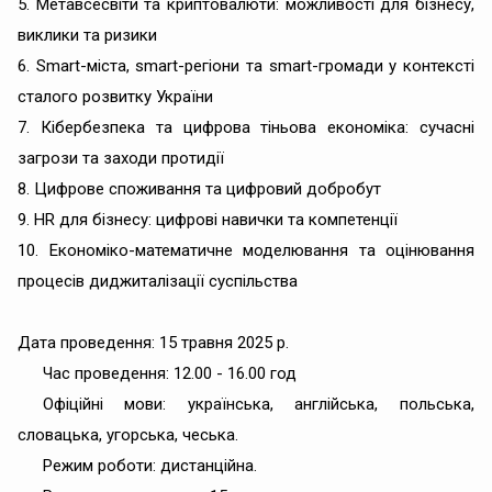
5. Метавсесвіти та криптовалюти: можливості для бізнесу,
виклики та ризики
6. Smart-міста, smart-регіони та smart-громади у контексті
сталого розвитку України
7. Кібербезпека та цифрова тіньова економіка: сучасні
загрози та заходи протидії
8. Цифрове споживання та цифровий добробут
9. HR для бізнесу: цифрові навички та компетенції
10. Економіко-математичне моделювання та оцінювання
процесів диджиталізації суспільства
Дата проведення: 15 травня 2025 р.
Час проведення: 12.00 - 16.00 год
Офіційні мови: українська, англійська, польська,
словацька, угорська, чеська.
Режим роботи: дистанційна.