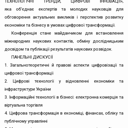
ТЕХНОЛОГІЧНІ ТРЕНДИ, ЦИФРОВІ ІННОВАЦІЇ»,
яка об’єднає експертів та молодих науковців для
обговорення актуальних викликів і перспектив розвитку
економіки та бізнесу в умовах цифрової трансформації.
Конференція стане майданчиком для встановлення
міжнародних наукових контактів, обміну дослідницьким
досвідом та публікації результатів наукових розвідок.
ПАНЕЛЬНІ ДИСКУСІЇ
1. Загальнотеоретичні й правові аспекти цифровізації та
цифрової трансформації
2. Цифрові технології у відновленні економіки та
інфраструктури України
3. Інформаційні технології в бізнесі: електронна комерція та
віртуальна торгівля
4. Цифрова трансформація в економіці, фінансах, обліку та
публічному управлінні