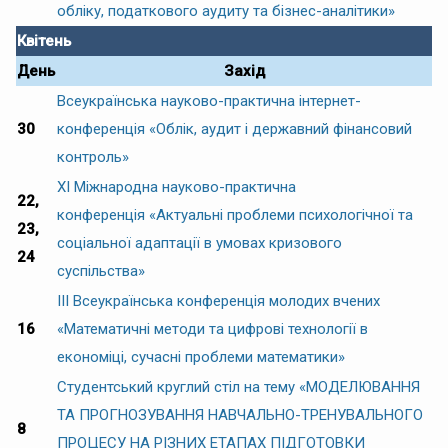
обліку, податкового аудиту та бізнес-аналітики»
Квітень
День
Захід
Всеукраїнська науково-практична інтернет-
30
конференція «Облік, аудит і державний фінансовий
контроль»
ХІ Міжнародна науково-практична
22,
конференція «Актуальні проблеми психологічної та
23,
соціальної адаптації в умовах кризового
24
суспільства»
IІI Всеукраїнська конференція молодих вчених
16
«Математичні методи та цифрові технології в
економіці, сучасні проблеми математики»
Студентський круглий стіл на тему «МОДЕЛЮВАННЯ
ТА ПРОГНОЗУВАННЯ НАВЧАЛЬНО-ТРЕНУВАЛЬНОГО
8
ПРОЦЕСУ НА РІЗНИХ ЕТАПАХ ПІДГОТОВКИ