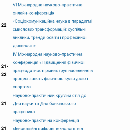
VІ Міжнародна науково-практична
онлайн-конференція
«Соціокомунікаційна наука в парадигмі
22
смислових трансформацій: суспільні
виклики, тренди освіти і професійної
діяльності»
ІV Міжнародна науково-практична
конференція «Підвищення фізичної
21-
працездатності різних груп населення в
22
процесі занять фізичною культурою і
спортом»
Науково-практичний круглий стіл до
21
Дня науки та Дня банківського
працівника
Науково-практична конференція
21
«Інноваційні цифрові технології: від