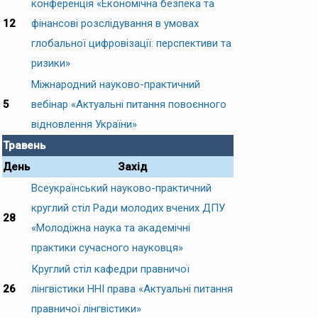
конференція «Економічна безпека та
12
фінансові розслідування в умовах
глобальної цифровізації: перспективи та
ризики»
Міжнародний науково-практичний
5
вебінар «Актуальні питання повоєнного
відновлення України»
Травень
День
Захід
Всеукраїнський науково-практичний
круглий стіл Ради молодих вчених ДПУ
28
«Молодіжна наука та академічні
практики сучасного науковця»
Круглий стіл кафедри правничої
26
лінгвістики ННІ права «Актуальні питання
правничої лінгвістики»