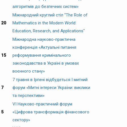
алгоритмів до безпечних систем»
Міжнародний круглий стіл "The Role of
20
Mathematics in the Modern World:
Education, Research, and Applications"
Міжнародна науково-практична
конференція «Актуальні питання
15
реформування кримінального
законодавства в Україні в умовах
воєнного стану»
7 травня в Ірпені відбудеться І митний
7
форум «Митні інтереси України: виклики
та перспективи»
VI Науково-практичний форум
5
«Цифрова трансформація фінансового
сектору»