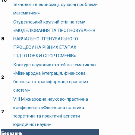
16
технології в економіці, сучасні проблеми
математики»
Студентський круглий стіл на тему
«МОДЕЛЮВАННЯ ТА ПРОГНОЗУВАННЯ
8
НАВЧАЛЬНО-ТРЕНУВАЛЬНОГО
ПРОЦЕСУ НА РІЗНИХ ЕТАПАХ
ПІДГОТОВКИ СПОРТСМЕНІВ»
Конкурс наукових статей за тематикою
«Міжнародна інтеграція, фінансова
2
безпека та трансформації правових
систем»
VIІІ Міжнародна науково-практична
конференція «Фінансова політика:
2
теоретичні та практичні аспекти
юридичної науки»
Березень