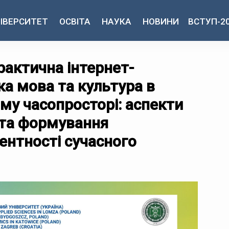
ІВЕРСИТЕТ
ОСВІТА
НАУКА
НОВИНИ
ВСТУП-2
актична інтернет-
ка мова та культура в
му часопросторі: аспекти
 та формування
ентності сучасного