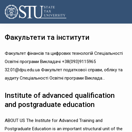
Факультети та інститути
Факультет фінансів та цифрових технологій Спеціальності
Освітні програми Викладачі +38(093)9115965
32.01@dpu.edu.ua Факультет податкової справи, обліку та
аудиту Спеціальності Освітні програми Виклада...
Institute of advanced qualification
and postgraduate education
ABOUT US The Institute for Advanced Training and
Postgraduate Education is an important structural unit of the