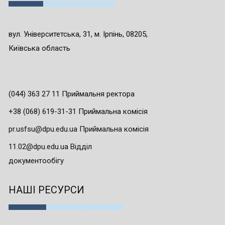
вул. Університетська, 31, м. Ірпінь, 08205,
Київська область
(044) 363 27 11 Приймальня ректора
+38 (068) 619-31-31 Приймальна комісія
pr.usfsu@dpu.edu.ua Приймальна комісія
11.02@dpu.edu.ua Відділ
документообігу
НАШІ РЕСУРСИ