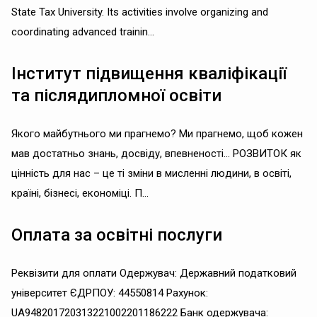
State Tax University. Its activities involve organizing and
coordinating advanced trainin...
Інститут підвищення кваліфікації
та післядипломної освіти
Якого майбутнього ми прагнемо? Ми прагнемо, щоб кожен
мав достатньо знань, досвіду, впевненості... РОЗВИТОК як
цінність для нас – це ті зміни в мисленні людини, в освіті,
країні, бізнесі, економіці. П...
Оплата за освітні послуги
Реквізити для оплати Одержувач: Державний податковий
університет ЄДРПОУ: 44550814 Рахунок:
UA948201720313221002201186222 Банк одержувача: