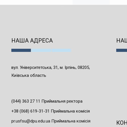
НАША АДРЕСА
НАШ
вул. Університетська, 31, м. Ірпінь, 08205,
Київська область
(044) 363 27 11 Приймальня ректора
+38 (068) 619-31-31 Приймальна комісія
pr.usfsu@dpu.edu.ua Приймальна комісія
КО