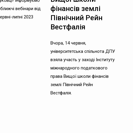
уковці! Інформуємо
фінансів землі
ближчі вебінари від
Північний Рейн
червні-липні 2023
Вестфалія
Вчора, 14 червня,
університетська спільнота ДПУ
взяла участь у заході Інституту
міжнародного податкового
права Вищої школи фінансів
землі Північний Рейн
Вестфалія.