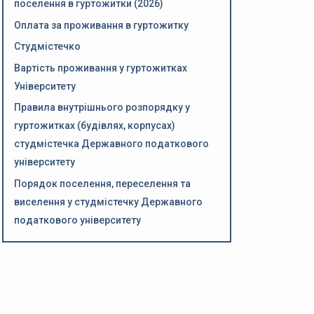
поселення в гуртожитки (2026)
Оплата за проживання в гуртожитку
Студмістечко
Вартість проживання у гуртожитках
Університету
Правила внутрішнього розпорядку у
гуртожитках (будівлях, корпусах)
студмістечка Державного податкового
університету
Порядок поселення, переселення та
виселення у студмістечку Державного
податкового університету