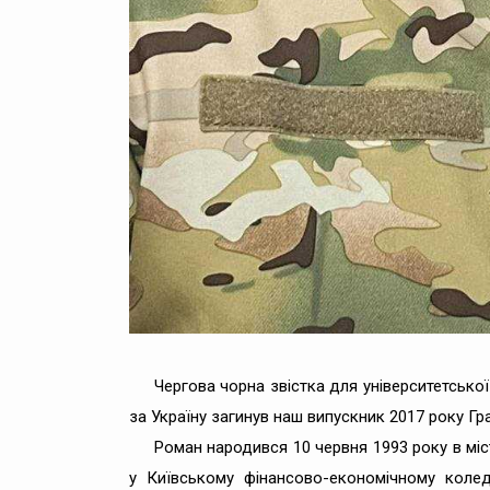
Чергова чорна звістка для університетської 
за Україну загинув наш випускник 2017 року 
Роман народився 10 червня 1993 року в міс
у Київському фінансово-економічному колед