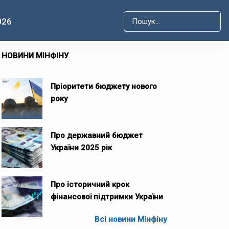
026
Type 2 or more characters for r
НОВИНИ МІНФІНУ
Пріоритети бюджету нового
року
Про державний бюджет
України 2025 рік
Про історичний крок
фінансової підтримки України
Всі новини Мінфіну