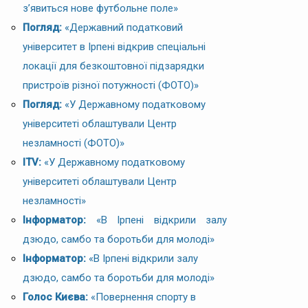
з’явиться нове футбольне поле»
Погляд:
«Державний податковий
університет в Ірпені відкрив спеціальні
локації для безкоштовної підзарядки
пристроїв різної потужності (ФОТО)»
Погляд:
«У Державному податковому
університеті облаштували Центр
незламності (ФОТО)»
ITV:
«У Державному податковому
університеті облаштували Центр
незламності»
Інформатор:
«В Ірпені відкрили залу
дзюдо, самбо та боротьби для молоді»
Інформатор:
«В Ірпені відкрили залу
дзюдо, самбо та боротьби для молоді»
Голос Києва:
«Повернення спорту в