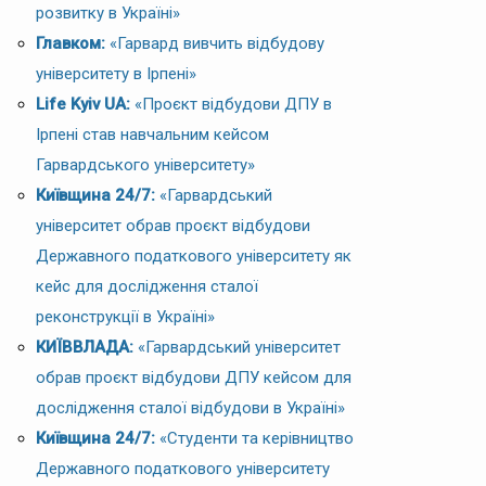
розвитку в Україні»
Главком:
«Гарвард вивчить відбудову
університету в Ірпені»
Life Kyiv UA:
«Проєкт відбудови ДПУ в
Ірпені став навчальним кейсом
Гарвардського університету»
Київщина 24/7:
«Гарвардський
університет обрав проєкт відбудови
Державного податкового університету як
кейс для дослідження сталої
реконструкції в Україні»
КИЇВВЛАДА:
«Гарвардський університет
обрав проєкт відбудови ДПУ кейсом для
дослідження сталої відбудови в Україні»
Київщина 24/7:
«Студенти та керівництво
Державного податкового університету