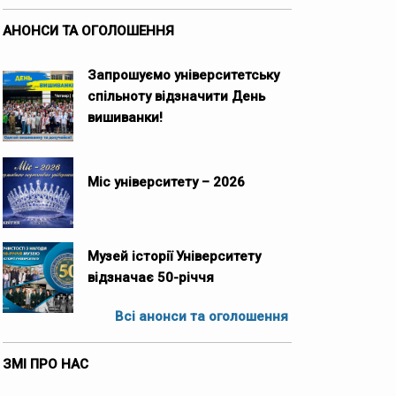
АНОНСИ ТА ОГОЛОШЕННЯ
Запрошуємо університетську
спільноту відзначити День
вишиванки!
Міс університету – 2026
Музей історії Університету
відзначає 50-річчя
Всі анонси та оголошення
ЗМІ ПРО НАС