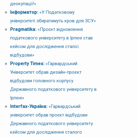
деокупації!»
Інформатор:
«У Податковому
університеті збиратимуть кров для ЗСУ»
Pragmatika:
«Проєкт відновлення
податкового університету в Ірпені став
кейсом для дослідження сталої
відбудови»
Property Times:
«Гарвардський
Університет обрав дизайн-проєкт
відбудови головного корпусу
Державного податкового університету в
Ірпені»
Interfax-Україна:
«Гарвардський
університет обрав проєкт відбудови
Державного податкового університету
кейсом для дослідження сталого