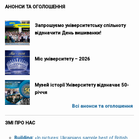
АНОНСИ ТА ОГОЛОШЕННЯ
Запрошуємо університетську спільноту
відзначити День вишиванки!
Міс університету – 2026
Музей історії Університету відзначає 50-
річчя
Всі анонси та оголошення
ЗМІ ПРО НАС
Building:
«In pictures: Ukrainians sample best of British