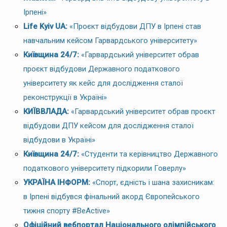
Ірпені»
Life Kyiv UA:
«Проєкт відбудови ДПУ в Ірпені став
навчальним кейсом Гарвардського університету»
Київщина 24/7:
«Гарвардський університет обрав
проєкт відбудови Державного податкового
університету як кейс для дослідження сталої
реконструкції в Україні»
КИЇВВЛАДА:
«Гарвардський університет обрав проєкт
відбудови ДПУ кейсом для дослідження сталої
відбудови в Україні»
Київщина 24/7:
«Студенти та керівництво Державного
податкового університету підкорили Говерлу»
УКРАЇНА ІНФОРМ:
«Спорт, єдність і шана захисникам:
в Ірпені відбувся фінальний акорд Європейського
тижня спорту #BeActive»
Офіційний вебпортал Національного олімпійського