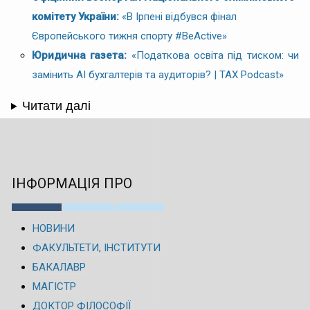
комітету України:
«В Ірпені відбувся фінал
Європейського тижня спорту #BeActive»
Юридична газета:
«Податкова освіта під тиском: чи
замінить AI бухгалтерів та аудиторів? | TAX Podcast»
Читати далі
ІНФОРМАЦІЯ ПРО
НОВИНИ
ФАКУЛЬТЕТИ, ІНСТИТУТИ
БАКАЛАВР
МАГІСТР
ДОКТОР ФІЛОСОФІЇ