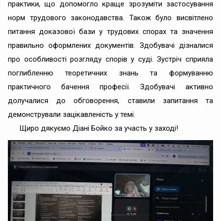
практики, що допомогло краще зрозуміти застосування
норм трудового законодавства. Також було висвітлено
питання доказової бази у трудових спорах та значення
правильно оформлених документів. Здобувачі дізналися
про особливості розгляду спорів у суді. Зустріч сприяла
поглибленню теоретичних знань та формуванню
практичного бачення професії. Здобувачі активно
долучалися до обговорення, ставили запитання та
демонстрували зацікавленість у темі.
Щиро дякуємо Діані Бойко за участь у заході!