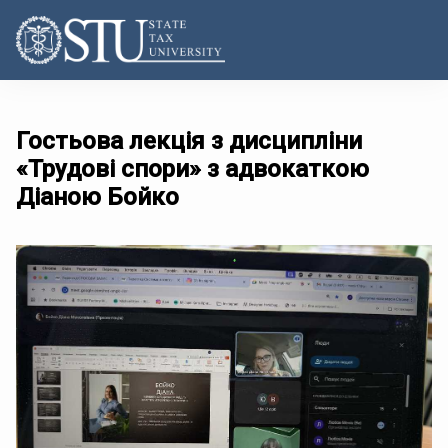
Гостьова лекція з дисципліни
«Трудові спори» з адвокаткою
Діаною Бойко