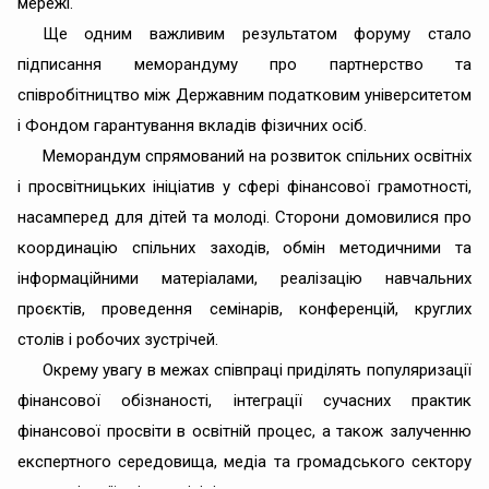
мережі.
Ще одним важливим результатом форуму стало
підписання меморандуму про партнерство та
співробітництво між Державним податковим університетом
і Фондом гарантування вкладів фізичних осіб.
Меморандум спрямований на розвиток спільних освітніх
і просвітницьких ініціатив у сфері фінансової грамотності,
насамперед для дітей та молоді. Сторони домовилися про
координацію спільних заходів, обмін методичними та
інформаційними матеріалами, реалізацію навчальних
проєктів, проведення семінарів, конференцій, круглих
столів і робочих зустрічей.
Окрему увагу в межах співпраці приділять популяризації
фінансової обізнаності, інтеграції сучасних практик
фінансової просвіти в освітній процес, а також залученню
експертного середовища, медіа та громадського сектору