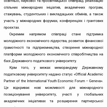
освітньої, наукової та просвітницької співпраці, реалізацію
спільних міжнародних ініціатив, академічних програм,
стажувань, студентських і викладацьких обмінів, а також
участь у міжнародних форумах, конференціях і грантових
проєктах.
Окремим напрямом співпраці стане підтримка
молодіжного економічного лідерства, розвиток фінансової
грамотності та підприємництва, створення міжнародної
платформи молодіжного економічного співробітництва на
базі Державного податкового університету.
Крім того, у межах меморандуму Державному
податковому університету надано статус «Official Academic
Partner of the International Youth Economic Forum – Geneva».
Це відкриває нові можливості для міжнародного
позиціонування університету, участі у глобальних
академічних ініціативах та розширення партнерської