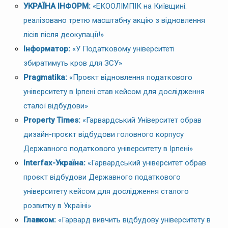
УКРАЇНА ІНФОРМ:
«ЕКООЛІМПІК на Київщині:
реалізовано третю масштабну акцію з відновлення
лісів після деокупації!»
Інформатор:
«У Податковому університеті
збиратимуть кров для ЗСУ»
Pragmatika:
«Проєкт відновлення податкового
університету в Ірпені став кейсом для дослідження
сталої відбудови»
Property Times:
«Гарвардський Університет обрав
дизайн-проєкт відбудови головного корпусу
Державного податкового університету в Ірпені»
Interfax-Україна:
«Гарвардський університет обрав
проєкт відбудови Державного податкового
університету кейсом для дослідження сталого
розвитку в Україні»
Главком:
«Гарвард вивчить відбудову університету в