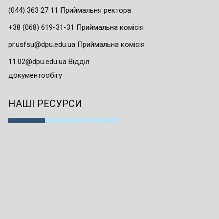
(044) 363 27 11 Приймальня ректора
+38 (068) 619-31-31 Приймальна комісія
pr.usfsu@dpu.edu.ua Приймальна комісія
11.02@dpu.edu.ua Відділ
документообігу
НАШІ РЕСУРСИ