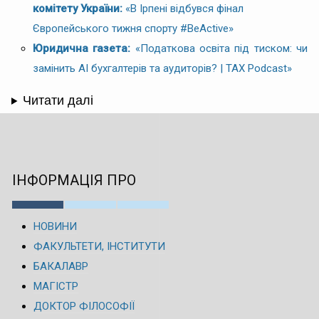
комітету України:
«В Ірпені відбувся фінал
Європейського тижня спорту #BeActive»
Юридична газета:
«Податкова освіта під тиском: чи
замінить AI бухгалтерів та аудиторів? | TAX Podcast»
Читати далі
ІНФОРМАЦІЯ ПРО
НОВИНИ
ФАКУЛЬТЕТИ, ІНСТИТУТИ
БАКАЛАВР
МАГІСТР
ДОКТОР ФІЛОСОФІЇ