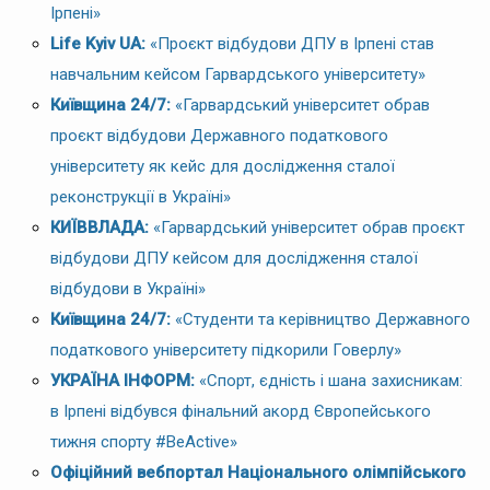
Ірпені»
Life Kyiv UA:
«Проєкт відбудови ДПУ в Ірпені став
навчальним кейсом Гарвардського університету»
Київщина 24/7:
«Гарвардський університет обрав
проєкт відбудови Державного податкового
університету як кейс для дослідження сталої
реконструкції в Україні»
КИЇВВЛАДА:
«Гарвардський університет обрав проєкт
відбудови ДПУ кейсом для дослідження сталої
відбудови в Україні»
Київщина 24/7:
«Студенти та керівництво Державного
податкового університету підкорили Говерлу»
УКРАЇНА ІНФОРМ:
«Спорт, єдність і шана захисникам:
в Ірпені відбувся фінальний акорд Європейського
тижня спорту #BeActive»
Офіційний вебпортал Національного олімпійського