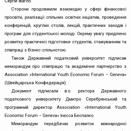
Сергій Івагло.
Сторони продовжили взаємодію у сфері фінансової
просвіти, реалізації спільних освітніх ініціатив, проведення
конференцій, круглих столів, лекцій, практичних заходів і
програм для студентської молоді. Окрему увагу приділено
розвитку практичної підготовки студентів, стажуванням та
співпраці з бізнес-спільнотою.
Також Державний податковий університет підписав
меморандум про співпрацю та академічне партнерство з
Association «International Youth Economic Forum – Geneva»
(Швейцарська Конфедерація).
Документ підписали в.о. ректора Державного
податкового університету Дмитро Серебрянський та
програмний директор Association «International Youth
Economic Forum – Geneva» Інесса Беспалко.
Меморандум передбачає розвиток міжнародної