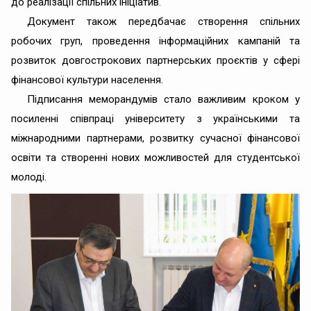
до реалізації спільних ініціатив.
Документ також передбачає створення спільних
робочих груп, проведення інформаційних кампаній та
розвиток довгострокових партнерських проєктів у сфері
фінансової культури населення.
Підписання меморандумів стало важливим кроком у
посиленні співпраці університету з українськими та
міжнародними партнерами, розвитку сучасної фінансової
освіти та створенні нових можливостей для студентської
молоді.