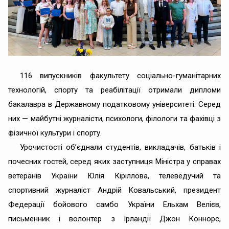
116 випускників факультету соціально-гуманітарних
технологій, спорту та реабілітації отримали дипломи
бакалавра в Державному податковому університеті. Серед
них — майбутні журналісти, психологи, філологи та фахівці з
фізичної культури і спорту.
Урочистості об’єднали студентів, викладачів, батьків і
почесних гостей, серед яких заступниця Міністра у справах
ветеранів України Юлія Кіріллова, телеведучий та
спортивний журналіст Андрій Ковальський, президент
Федерації бойового самбо України Ельхам Велієв,
письменник і волонтер з Ірландії Джон Коннорс,