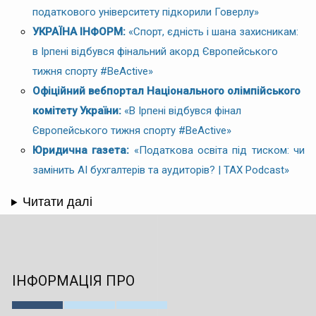
податкового університету підкорили Говерлу»
УКРАЇНА ІНФОРМ:
«Спорт, єдність і шана захисникам:
в Ірпені відбувся фінальний акорд Європейського
тижня спорту #BeActive»
Офіційний вебпортал Національного олімпійського
комітету України:
«В Ірпені відбувся фінал
Європейського тижня спорту #BeActive»
Юридична газета:
«Податкова освіта під тиском: чи
замінить AI бухгалтерів та аудиторів? | TAX Podcast»
Читати далі
ІНФОРМАЦІЯ ПРО