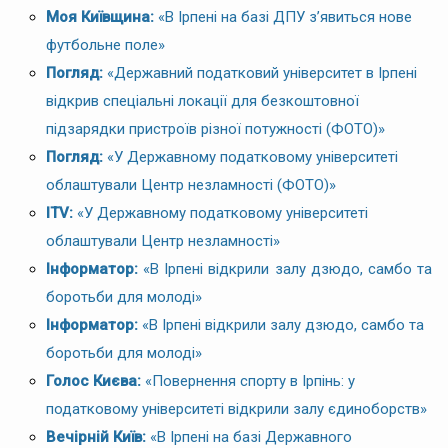
Моя Київщина:
«В Ірпені на базі ДПУ з’явиться нове
футбольне поле»
Погляд:
«Державний податковий університет в Ірпені
відкрив спеціальні локації для безкоштовної
підзарядки пристроїв різної потужності (ФОТО)»
Погляд:
«У Державному податковому університеті
облаштували Центр незламності (ФОТО)»
ITV:
«У Державному податковому університеті
облаштували Центр незламності»
Інформатор:
«В Ірпені відкрили залу дзюдо, самбо та
боротьби для молоді»
Інформатор:
«В Ірпені відкрили залу дзюдо, самбо та
боротьби для молоді»
Голос Києва:
«Повернення спорту в Ірпінь: у
податковому університеті відкрили залу єдиноборств»
Вечірній Київ:
«В Ірпені на базі Державного