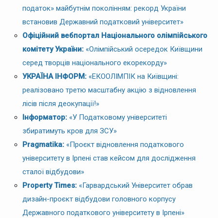
податок» майбутнім поколінням: рекорд України
встановив Державний податковий університет»
Офіційний вебпортал Національного олімпійського
комітету України:
«Олімпійський осередок Київщини
серед творців національного екорекорду»
УКРАЇНА ІНФОРМ:
«ЕКООЛІМПІК на Київщині:
реалізовано третю масштабну акцію з відновлення
лісів після деокупації!»
Інформатор:
«У Податковому університеті
збиратимуть кров для ЗСУ»
Pragmatika:
«Проєкт відновлення податкового
університету в Ірпені став кейсом для дослідження
сталої відбудови»
Property Times:
«Гарвардський Університет обрав
дизайн-проєкт відбудови головного корпусу
Державного податкового університету в Ірпені»