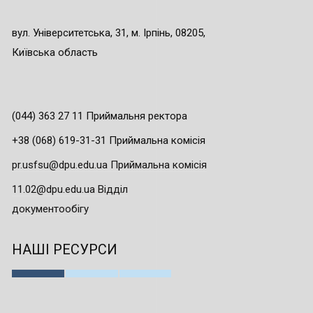
вул. Університетська, 31, м. Ірпінь, 08205,
Київська область
(044) 363 27 11 Приймальня ректора
+38 (068) 619-31-31 Приймальна комісія
pr.usfsu@dpu.edu.ua Приймальна комісія
11.02@dpu.edu.ua Відділ
документообігу
НАШІ РЕСУРСИ