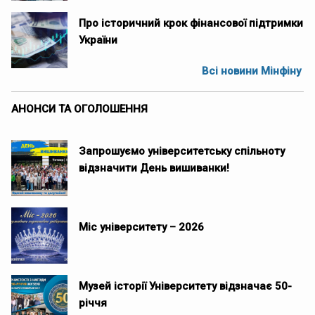
Про історичний крок фінансової підтримки
України
Всі новини Мінфіну
АНОНСИ ТА ОГОЛОШЕННЯ
Запрошуємо університетську спільноту
відзначити День вишиванки!
Міс університету – 2026
Музей історії Університету відзначає 50-
річчя