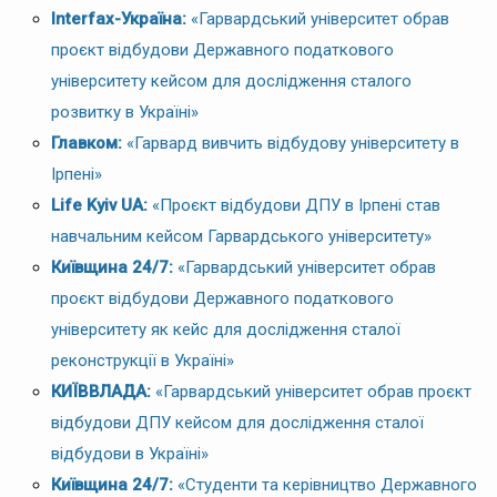
Interfax-Україна:
«Гарвардський університет обрав
проєкт відбудови Державного податкового
університету кейсом для дослідження сталого
розвитку в Україні»
Главком:
«Гарвард вивчить відбудову університету в
Ірпені»
Life Kyiv UA:
«Проєкт відбудови ДПУ в Ірпені став
навчальним кейсом Гарвардського університету»
Київщина 24/7:
«Гарвардський університет обрав
проєкт відбудови Державного податкового
університету як кейс для дослідження сталої
реконструкції в Україні»
КИЇВВЛАДА:
«Гарвардський університет обрав проєкт
відбудови ДПУ кейсом для дослідження сталої
відбудови в Україні»
Київщина 24/7:
«Студенти та керівництво Державного