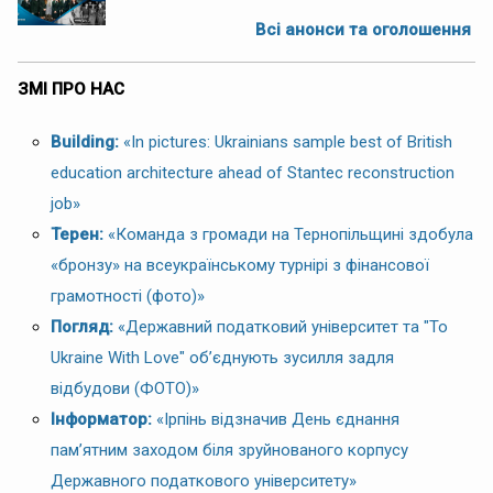
Всі анонси та оголошення
ЗМІ ПРО НАС
Building:
«In pictures: Ukrainians sample best of British
education architecture ahead of Stantec reconstruction
job»
Терен:
«Команда з громади на Тернопільщині здобула
«бронзу» на всеукраїнському турнірі з фінансової
грамотності (фото)»
Погляд:
«Державний податковий університет та "To
Ukraine With Love" об’єднують зусилля задля
відбудови (ФОТО)»
Інформатор:
«Ірпінь відзначив День єднання
пам’ятним заходом біля зруйнованого корпусу
Державного податкового університету»